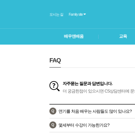
오시는 길
Family site
배우앤배움
교육
FAQ
자주묻는 질문과 답변입니다.
더 궁금한점이 있으시면 CS상담센터에 문
연기를 처음 배우는 사람들도 많이 있나요?
몇세부터 수강이 가능한가요?