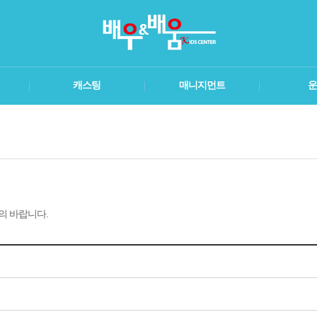
메인콘텐츠 바로가기
캐스팅
매니지먼트
운
의 바랍니다.