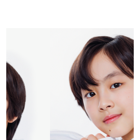
조여빈
CHO YEO BIN