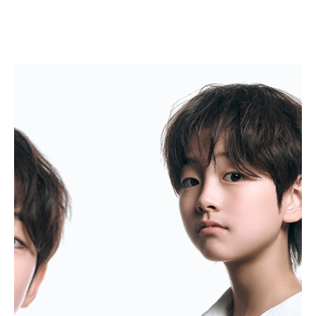
이준경
LEE JUN KYUNG