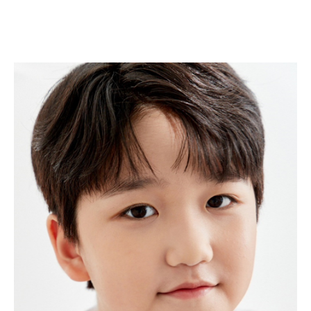
김예성
KIM YE SUNG