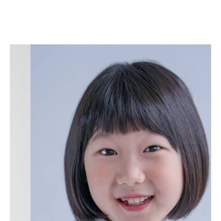
이지윤A
LEE JI YUN