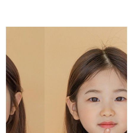
정서아
JEONG SEO A