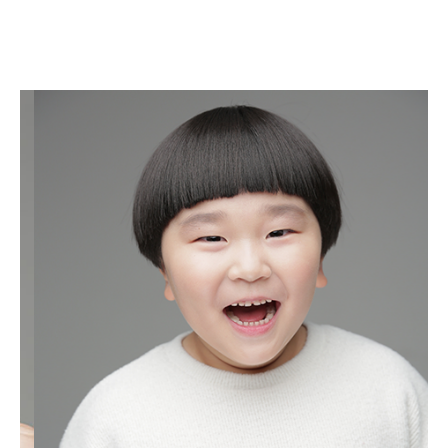
안서하
AHN SEO HA