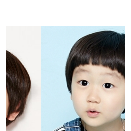
정시율
JEONG SI YUL