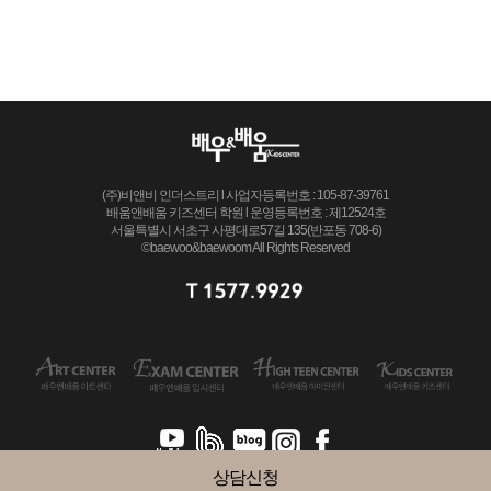
(주)비앤비 인더스트리 l 사업자등록번호 : 105-87-39761
배움앤배움 키즈센터 학원 l 운영등록번호 : 제12524호
서울특별시 서초구 사평대로57길 135(반포동 708-6)
©baewoo&baewoom All Rights Reserved
상담신청